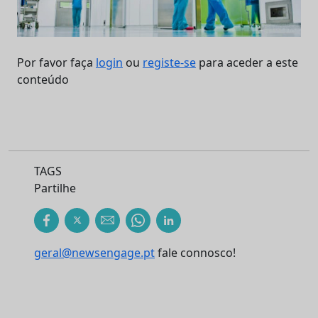
Por favor faça
login
ou
registe-se
para aceder a este
conteúdo
TAGS
Partilhe
geral@newsengage.pt
fale connosco!