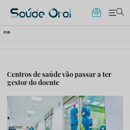
Saúde Oral
Skip
PUB
to
content
Centros de saúde vão passar a ter
gestor do doente