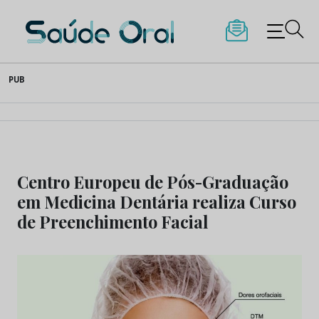
Saúde Oral
Skip
PUB
to
content
Centro Europeu de Pós-Graduação
em Medicina Dentária realiza Curso
de Preenchimento Facial