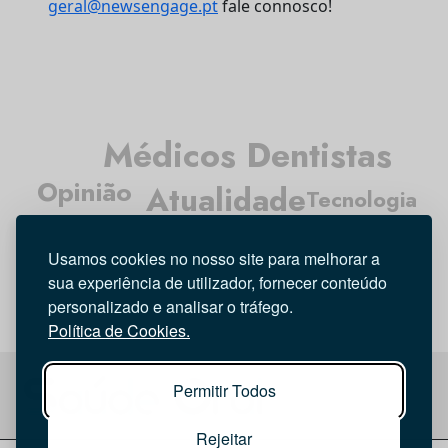
geral@newsengage.pt
fale connosco!
Médicos Dentistas
Opinião
Atualidade
Tecnologia
Higiene Oral
Investigação
Entrevista
Usamos cookies no nosso site para melhorar a
sua experiência de utilizador, fornecer conteúdo
personalizado e analisar o tráfego.
Política de Cookies.
Permitir Todos
Rejeitar