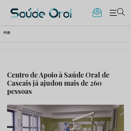
Saúde Oral
Skip
PUB
to
content
Centro de Apoio à Saúde Oral de
Cascais já ajudou mais de 260
pessoas