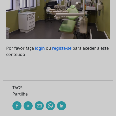
Por favor faça
login
ou
registe-se
para aceder a este
conteúdo
TAGS
Partilhe