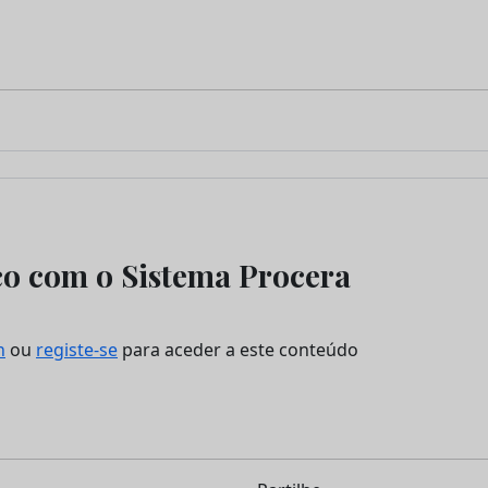
co com o Sistema Procera
n
ou
registe-se
para aceder a este conteúdo