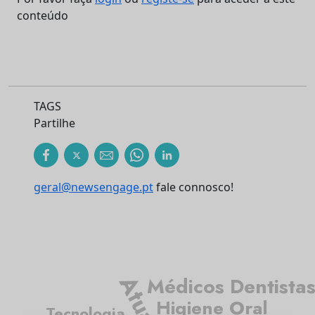
conteúdo
TAGS
Partilhe
geral@newsengage.pt
fale connosco!
Médicos Dentista
Higiene Oral
Tecnologia