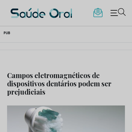
Saúde Oral
Skip
PUB
to
content
Campos eletromagnéticos de
dispositivos dentários podem ser
prejudiciais