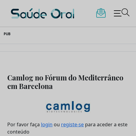
Saúde Oral
Skip
PUB
to
content
Camlog no Fórum do Mediterrâneo
em Barcelona
Por favor faça
login
ou
registe-se
para aceder a este
conteúdo