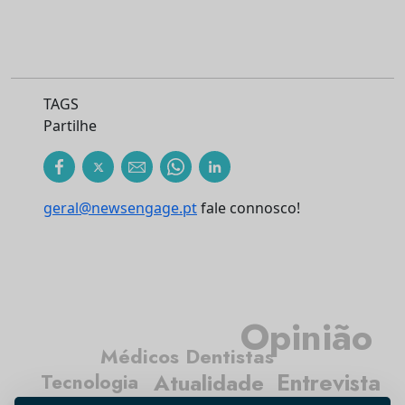
TAGS
Partilhe
geral@newsengage.pt
fale connosco!
Opinião
Médicos Dentistas
Entrevista
Atualidade
Tecnologia