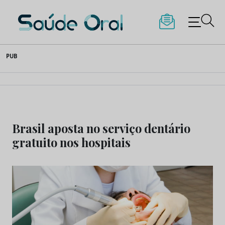
Saúde Oral
Skip
PUB
to
content
Brasil aposta no serviço dentário
gratuito nos hospitais