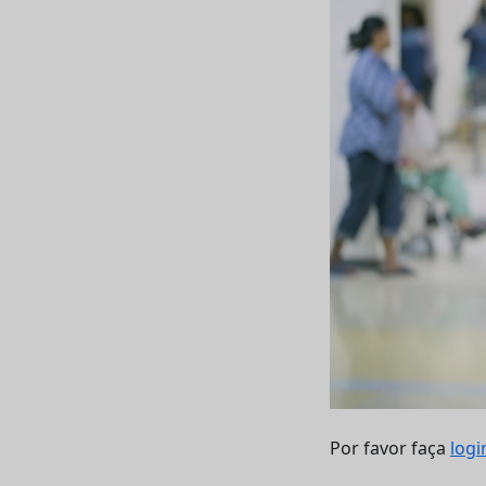
Por favor faça
logi