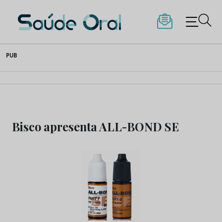
Saúde Oral
Skip
PUB
to
content
Bisco apresenta ALL-BOND SE