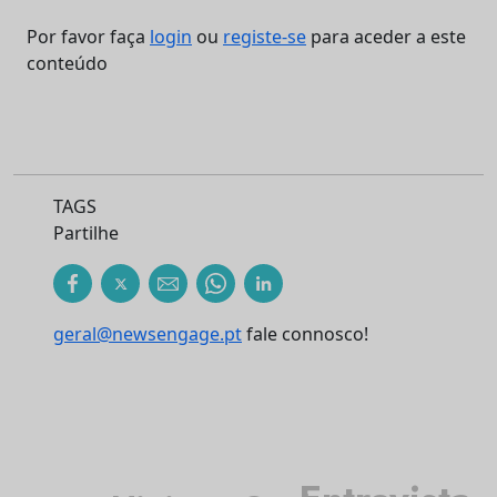
Por favor faça
login
ou
registe-se
para aceder a este
conteúdo
TAGS
Partilhe
geral@newsengage.pt
fale connosco!