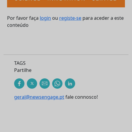
Por favor faça
login
ou
registe-se
para aceder a este
conteúdo
TAGS
Partilhe
geral@newsengage.pt
fale connosco!