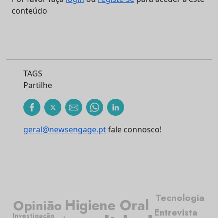
conteúdo
TAGS
Partilhe
geral@newsengage.pt
fale connosco!
Tecnologia
Higiene Oral
Opinião
Entrevista
Investigação