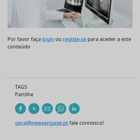
Por favor faça
login
ou
registe-se
para aceder a este
conteúdo
TAGS
Partilhe
geral@newsengage.pt
fale connosco!