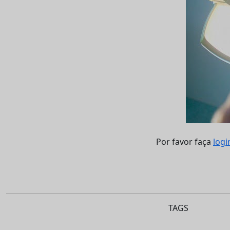
Por favor faça
logi
TAGS