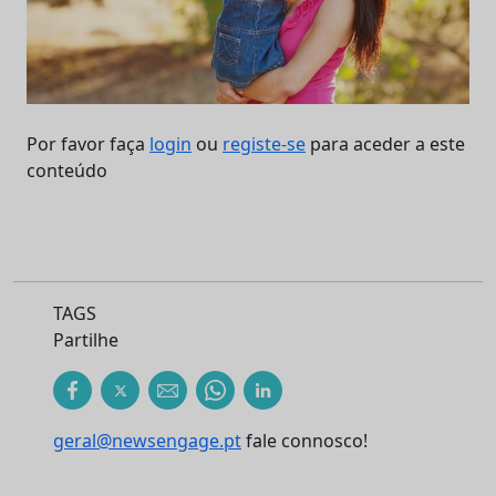
Por favor faça
login
ou
registe-se
para aceder a este
conteúdo
TAGS
Partilhe
geral@newsengage.pt
fale connosco!