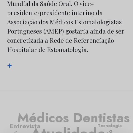
Mundial da Saúde Oral. O vice-
presidente/presidente interino da
Associação dos Médicos Estomatologistas
Portugueses (AMEP) gostaria ainda de ser
concretizada a Rede de Referenciação
Hospitalar de Estomatologia.
+
Médicos Dentistas
Entrevista
Tecnologia