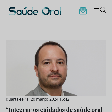
Saúde Oral
Skip
to
content
quarta-feira, 20 março 2024 16:42
“Integrar os cuidados de saúde oral