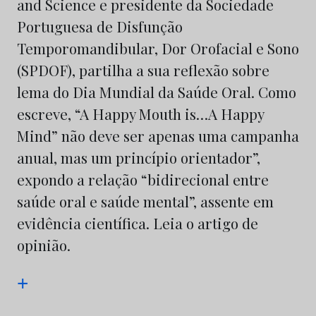
and Science e presidente da Sociedade
Portuguesa de Disfunção
Temporomandibular, Dor Orofacial e Sono
(SPDOF), partilha a sua reflexão sobre
lema do Dia Mundial da Saúde Oral. Como
escreve, “A Happy Mouth is…A Happy
Mind” não deve ser apenas uma campanha
anual, mas um princípio orientador”,
expondo a relação “bidirecional entre
saúde oral e saúde mental”, assente em
evidência científica. Leia o artigo de
opinião.
+