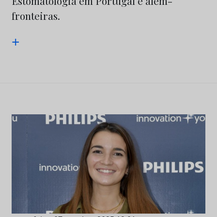
Estomatologia em Portugal e além-
fronteiras.
+