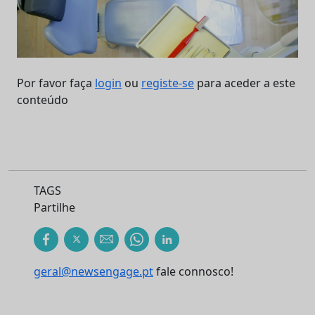
Por favor faça
login
ou
registe-se
para aceder a este
conteúdo
TAGS
Partilhe
geral@newsengage.pt
fale connosco!