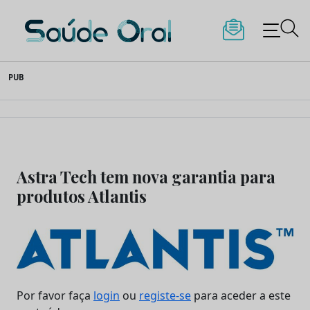
Saúde Oral
Skip
PUB
to
content
Astra Tech tem nova garantia para
produtos Atlantis
Por favor faça
login
ou
registe-se
para aceder a este