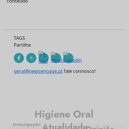
conteúdo
TAGS
Partilhe
geral@newsengage.pt
fale connosco!
Higiene Oral
Atualidade
Investigação