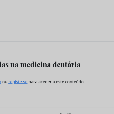
ias na medicina dentária
n
ou
registe-se
para aceder a este conteúdo