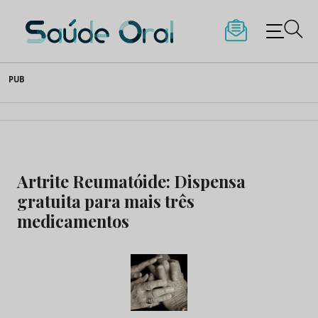
Saúde Oral
Skip
PUB
to
content
Artrite Reumatóide: Dispensa
gratuita para mais três
medicamentos