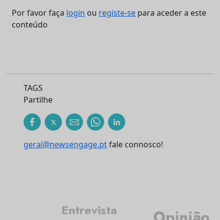
Por favor faça
login
ou
registe-se
para aceder a este
conteúdo
TAGS
Partilhe
geral@newsengage.pt
fale connosco!
Entrevista
Opinião