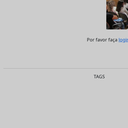
Por favor faça
logi
TAGS