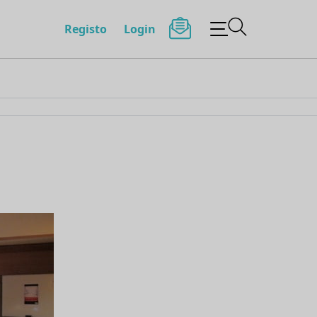
Registo
Login