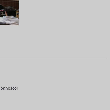
connosco!