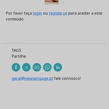
Por favor faça
login
ou
registe-se
para aceder a este
conteúdo
TAGS
Partilhe
geral@newsengage.pt
fale connosco!