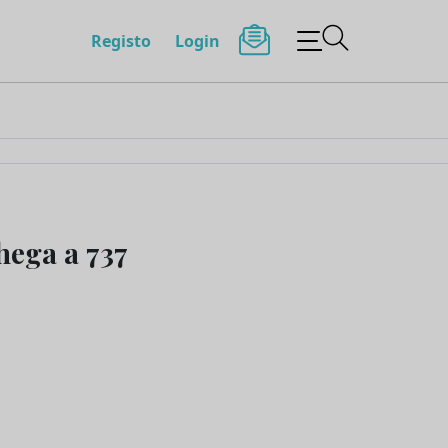
Registo
Login
hega a 737