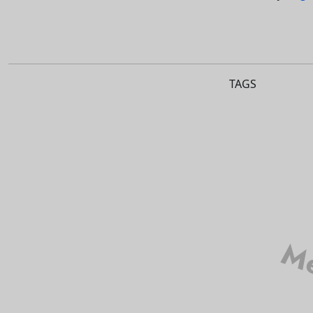
TAGS
Mé