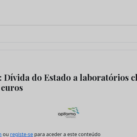
Dívida do Estado a laboratórios c
 euros
n
ou
registe-se
para aceder a este conteúdo