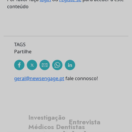
conteúdo
TAGS
Partilhe
geral@newsengage.pt
fale connosco!
Investigação
Entrevista
Médicos Dentistas