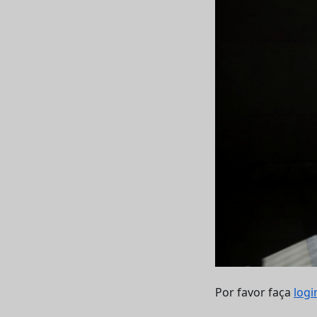
Por favor faça
logi