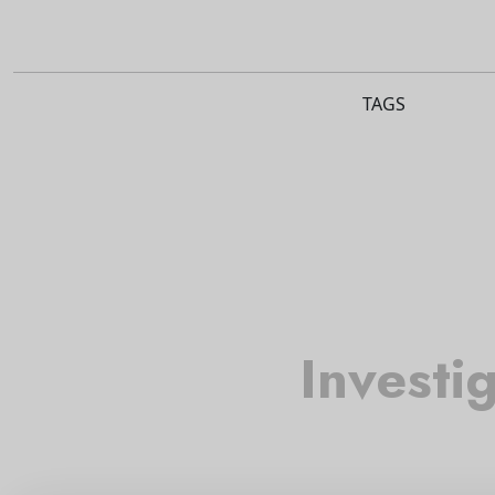
TAGS
Investi