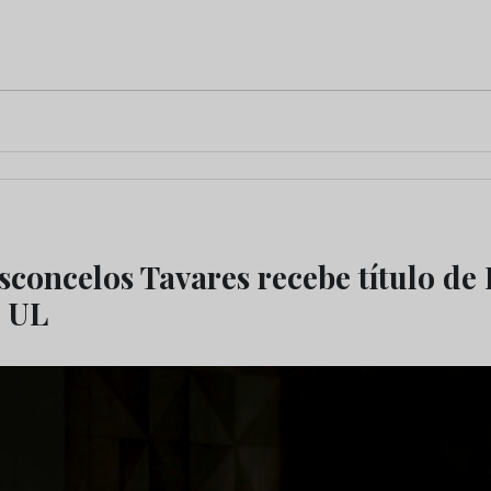
sconcelos Tavares recebe título de 
a UL