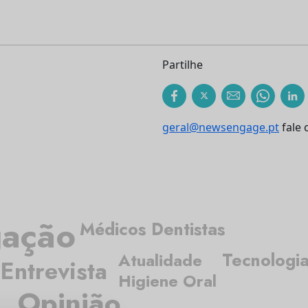
Partilhe
geral@newsengage.pt
fale 
gação
Médicos Dentistas
Tecnologi
Atualidade
Entrevista
Higiene Oral
Opinião