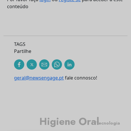
conteúdo
TAGS
Partilhe
geral@newsengage.pt
fale connosco!
Higiene Oral
Tecnologia