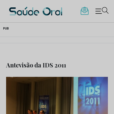
Saúde Oral
Skip
PUB
to
content
Antevisão da IDS 2011