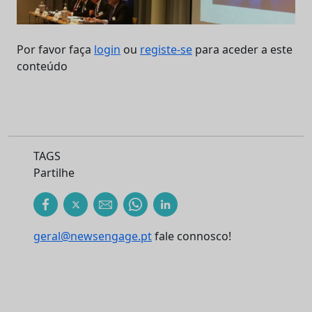
Por favor faça
login
ou
registe-se
para aceder a este
conteúdo
TAGS
Partilhe
geral@newsengage.pt
fale connosco!