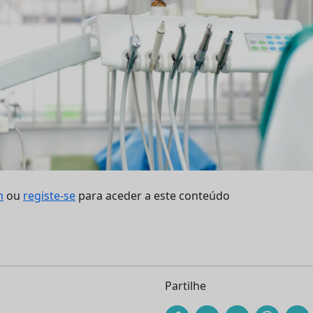
n
ou
registe-se
para aceder a este conteúdo
Partilhe