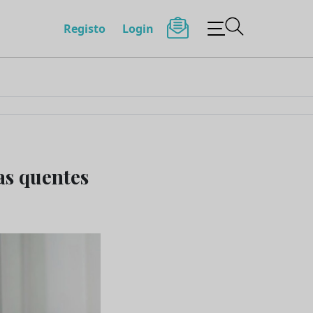
Registo
Login
as quentes