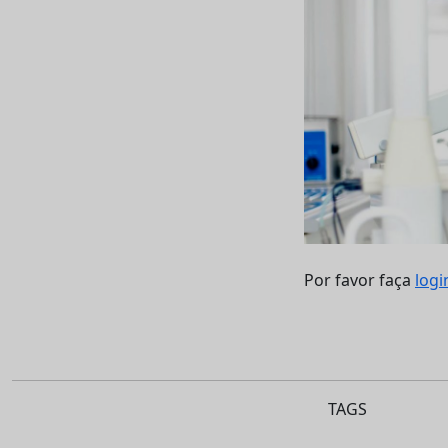
Por favor faça
logi
TAGS