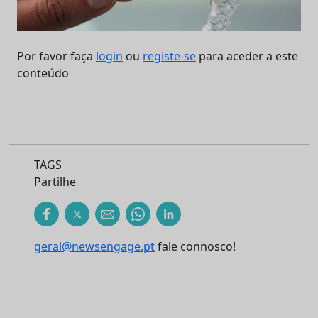
Por favor faça
login
ou
registe-se
para aceder a este
conteúdo
TAGS
Partilhe
geral@newsengage.pt
fale connosco!