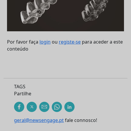
Por favor faça
login
ou
registe-se
para aceder a este
conteúdo
TAGS
Partilhe
geral@newsengage.pt
fale connosco!