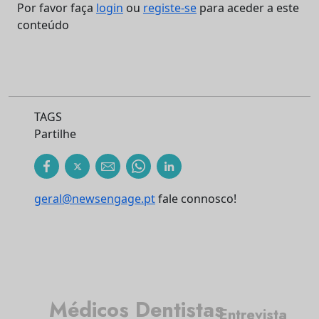
Por favor faça
login
ou
registe-se
para aceder a este
conteúdo
TAGS
Partilhe
geral@newsengage.pt
fale connosco!
Médicos Dentistas
Entrevista