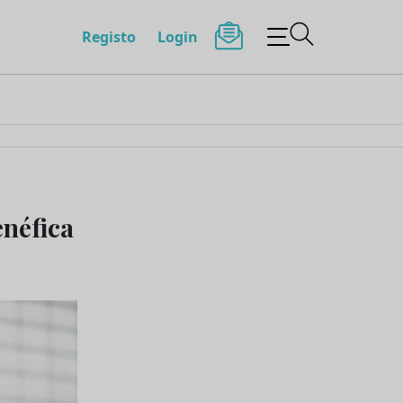
Registo
Login
enéfica