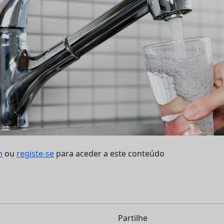
n
ou
registe-se
para aceder a este conteúdo
Partilhe