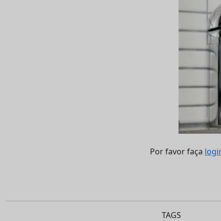
Por favor faça
logi
TAGS