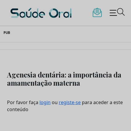
Saúde Oral
Skip
PUB
to
content
Agenesia dentária: a importância da
amamentação materna
Por favor faça
login
ou
registe-se
para aceder a este
conteúdo