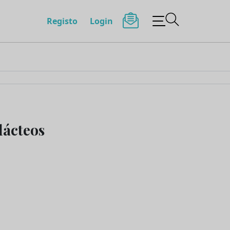
Registo
Login
lácteos