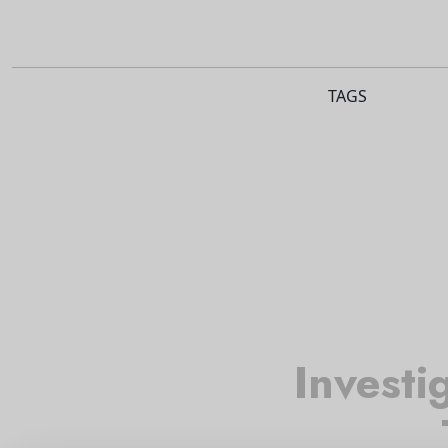
TAGS
Investi