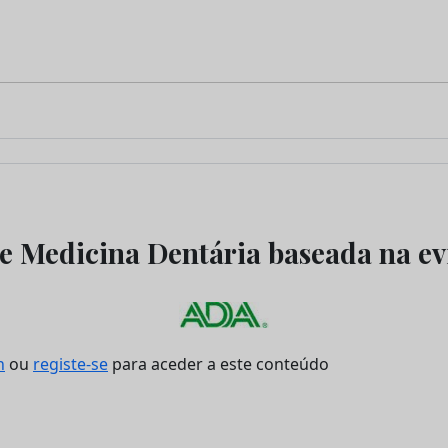
e Medicina Dentária baseada na ev
n
ou
registe-se
para aceder a este conteúdo