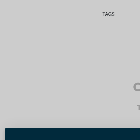
TAGS
O