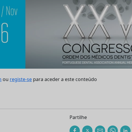
n
ou
registe-se
para aceder a este conteúdo
Partilhe