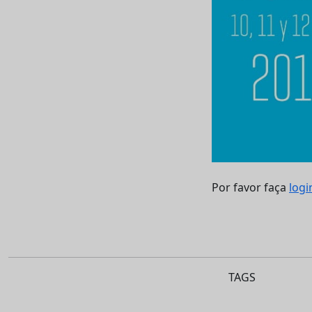
Por favor faça
logi
TAGS