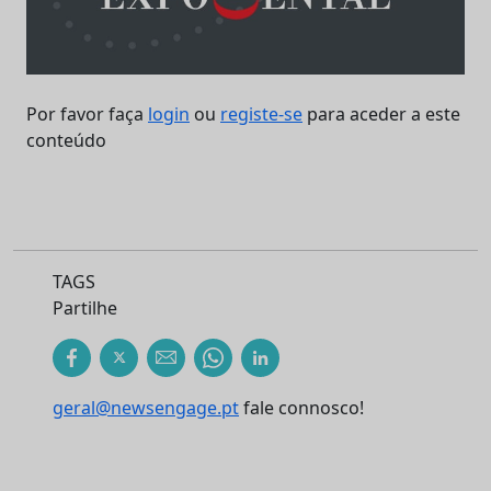
Por favor faça
login
ou
registe-se
para aceder a este
conteúdo
TAGS
Partilhe
geral@newsengage.pt
fale connosco!