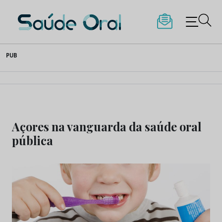
Saúde Oral
Skip
PUB
to
content
Açores na vanguarda da saúde oral
pública