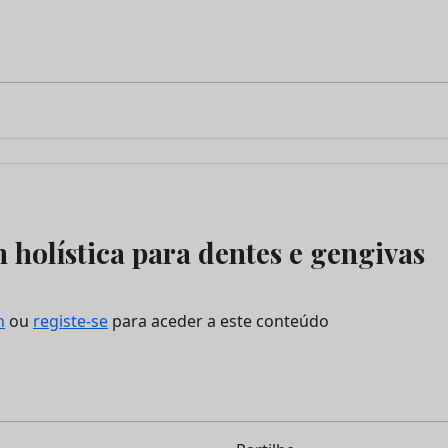
holística para dentes e gengivas
n
ou
registe-se
para aceder a este conteúdo