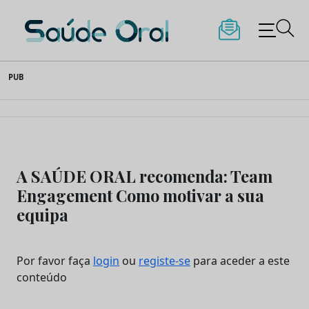
Saúde Oral
Skip
PUB
to
content
A SAÚDE ORAL recomenda: Team
Engagement Como motivar a sua
equipa
Por favor faça
login
ou
registe-se
para aceder a este
conteúdo