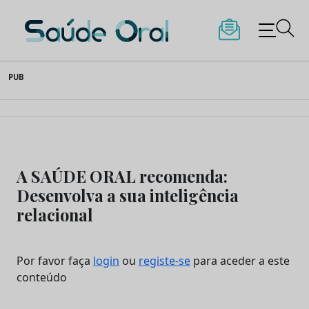
Saúde Oral
Skip
PUB
to
content
A SAÚDE ORAL recomenda:
Desenvolva a sua inteligência
relacional
Por favor faça
login
ou
registe-se
para aceder a este
conteúdo