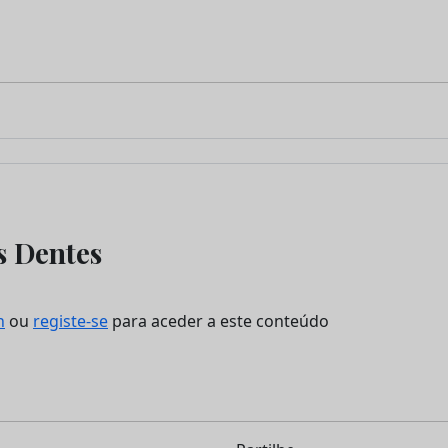
s Dentes
n
ou
registe-se
para aceder a este conteúdo