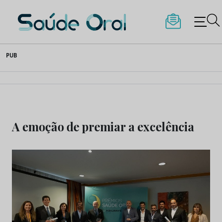
Saúde Oral
Skip
PUB
to
content
A emoção de premiar a excelência