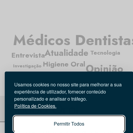
Médicos Dentista
Atualidade
Tecnologia
Entrevista
Higiene Oral
Opinião
Investigação
Usamos cookies no nosso site para melhorar a sua
experiência de utilizador, fornecer conteúdo
personalizado e analisar o tráfego.
Política de Cookies.
Permitir Todos
© 2026 Saúde Oral
Ficha Técnica
|
Política de Cookies
|