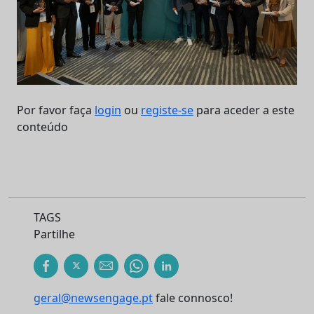
Por favor faça
login
ou
registe-se
para aceder a este
conteúdo
TAGS
Partilhe
geral@newsengage.pt
fale connosco!