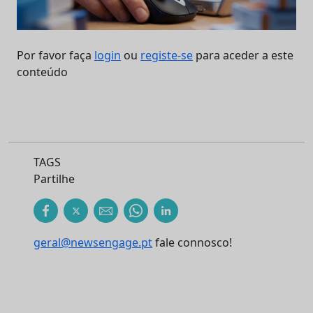
Por favor faça
login
ou
registe-se
para aceder a este
conteúdo
TAGS
Partilhe
geral@newsengage.pt
fale connosco!