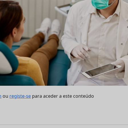
n
ou
registe-se
para aceder a este conteúdo