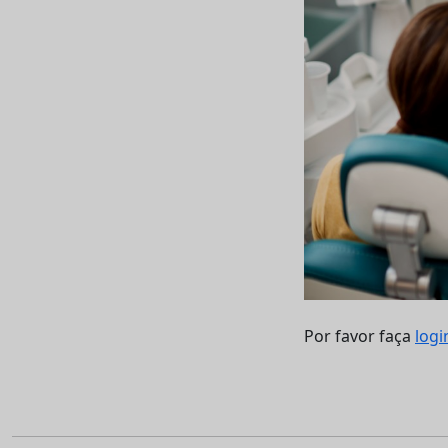
Por favor faça
logi