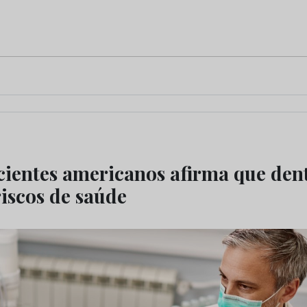
cientes americanos afirma que dent
riscos de saúde