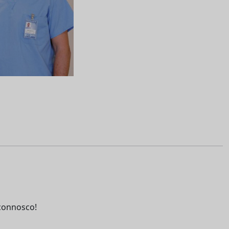
connosco!