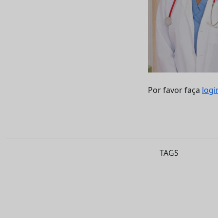
Por favor faça
logi
TAGS