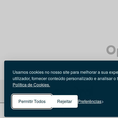
O
Usamos cookies no nosso site para melhorar a sua expe
utilizador, fornecer conteúdo personalizado e analisar o 
Política de Cookies.
Permitir Todos
Rejeitar
Preferências
© 2026 Saúde Oral
Ficha Técnica
|
Política de Co