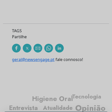
TAGS
Partilhe
geral@newsengage.pt
fale connosco!
Tecnologia
Higiene Oral
Opinião
Entrevista
Atualidade