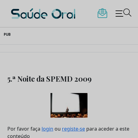
Saúde Oral
Skip
PUB
to
content
5.ª Noite da SPEMD 2009
Por favor faça
login
ou
registe-se
para aceder a este
conteúdo