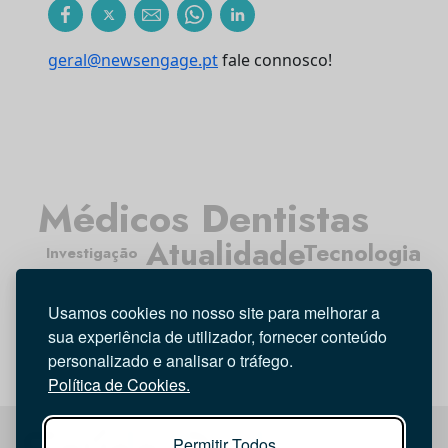
geral@newsengage.pt
fale connosco!
Médicos Dentistas
Atualidade
Tecnologia
Investigação
Higiene Oral
Entrevista
Opinião
Usamos cookies no nosso site para melhorar a
sua experiência de utilizador, fornecer conteúdo
personalizado e analisar o tráfego.
Política de Cookies.
Permitir Todos