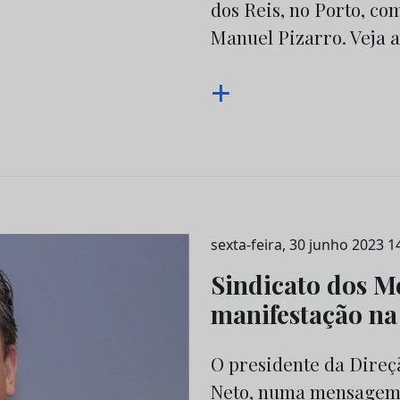
dos Reis, no Porto, co
Manuel Pizarro. Veja a
+
sexta-feira, 30 junho 2023 1
Sindicato dos M
manifestação na
O presidente da Direçã
Neto, numa mensagem 