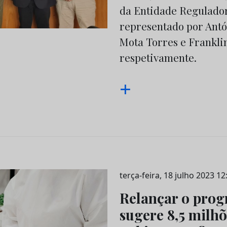
da Entidade Regulador
representado por Ant
Mota Torres e Frankli
respetivamente.
+
terça-feira, 18 julho 2023 12
Relançar o prog
sugere 8,5 milhõ