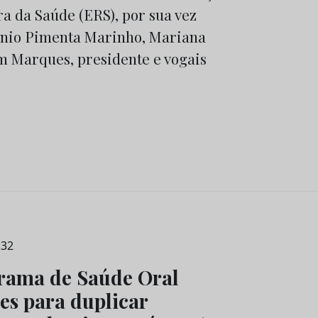
a da Saúde (ERS), por sua vez
ónio Pimenta Marinho, Mariana
m Marques, presidente e vogais
:32
rama de Saúde Oral
es para duplicar