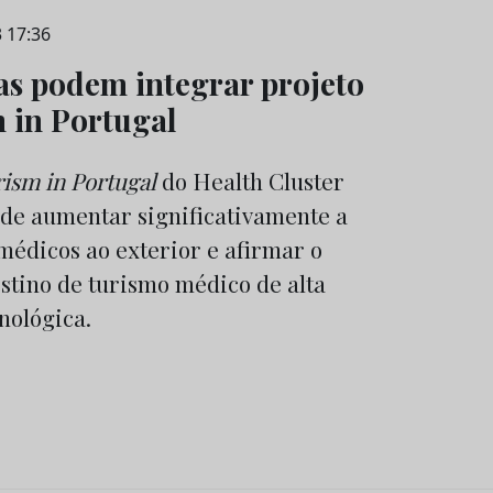
3 17:36
as podem integrar projeto
 in Portugal
ism in Portugal
do Health Cluster
de aumentar significativamente a
médicos ao exterior e afirmar o
stino de turismo médico de alta
cnológica.