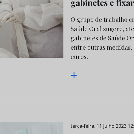
gabinetes e fixa
O grupo de trabalho c
Saúde Oral sugere, até
gabinetes de Saúde Ora
entre outras medidas,
euros.
+
terça-feira, 11 julho 2023 12