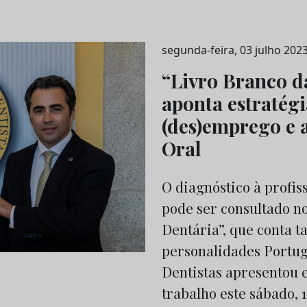
segunda-feira, 03 julho 202
“Livro Branco d
aponta estratég
(des)emprego e 
Oral
O diagnóstico à profis
pode ser consultado n
Dentária”, que conta 
personalidades Portu
Dentistas apresentou 
trabalho este sábado, 