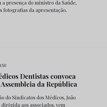
m a presença do ministro da Saúde,
s fotografias da apresentação.
4:50
édicos Dentistas convoca
 Assembleia da República
o do Sindicatos dos Médicos, João
dirigida aos associados, vem