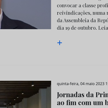
convocar a classe profi
reivindicações, numa m
da Assembleia da Repú
dia 19 de outubro. Lei
+
quinta-feira, 04 maio 2023 1
Jornadas da Pr
ao fim com um b