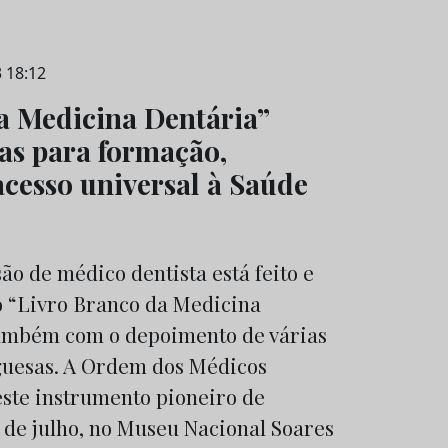
3 18:12
a Medicina Dentária”
ias para formação,
acesso universal à Saúde
são de médico dentista está feito e
o “Livro Branco da Medicina
também com o depoimento de várias
guesas. A Ordem dos Médicos
este instrumento pioneiro de
1 de julho, no Museu Nacional Soares