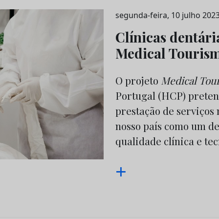
segunda-feira, 10 julho 202
Clínicas dentári
Medical Tourism
O projeto
Medical Tour
Portugal (HCP) preten
prestação de serviços 
nosso país como um de
qualidade clínica e te
+