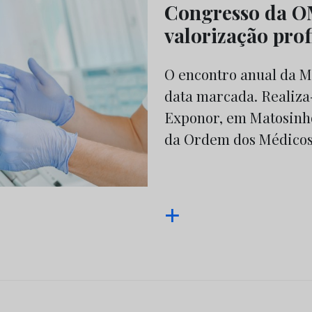
Congresso da O
valorização prof
O encontro anual da M
data marcada. Realiza-
Exponor, em Matosinhos
da Ordem dos Médicos
+