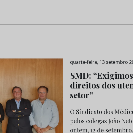
quarta-feira, 13 setembro 2
SMD: “Exigimos 
direitos dos ute
setor”
O Sindicato dos Médic
pelos colegas João Net
ontem, 12 de setembro