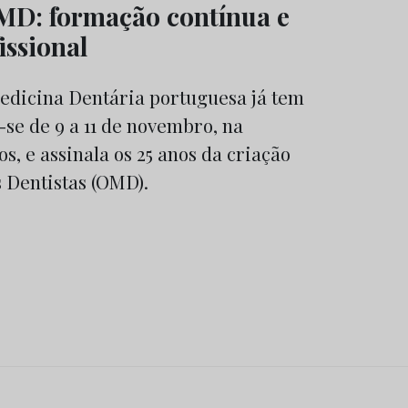
MD: formação contínua e
issional
edicina Dentária portuguesa já tem
se de 9 a 11 de novembro, na
, e assinala os 25 anos da criação
 Dentistas (OMD).