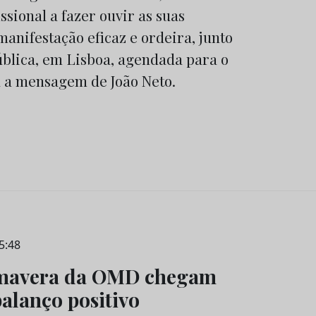
ssional a fazer ouvir as suas
anifestação eficaz e ordeira, junto
blica, em Lisboa, agendada para o
a a mensagem de João Neto.
5:48
imavera da OMD chegam
alanço positivo