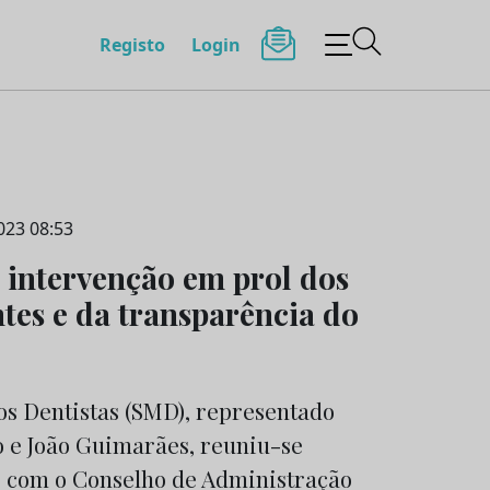
Registo
Login
023 08:53
intervenção em prol dos
ntes e da transparência do
os Dentistas (SMD), representado
o e João Guimarães, reuniu-se
, com o Conselho de Administração